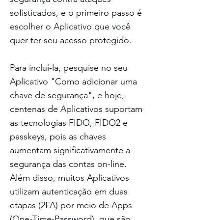
sofisticados, e o primeiro passo é
escolher o Aplicativo que você
quer ter seu acesso protegido.
Para incluí-la, pesquise no seu
Aplicativo "Como adicionar uma
chave de segurança", e hoje,
centenas de Aplicativos suportam
as tecnologias FIDO, FIDO2 e
passkeys, pois as chaves
aumentam significativamente a
segurança das contas on-line.
Além disso, muitos A
plicativos
utilizam autenticação em duas
etapas (2FA) por meio de Apps
(One-Time-Password), que são