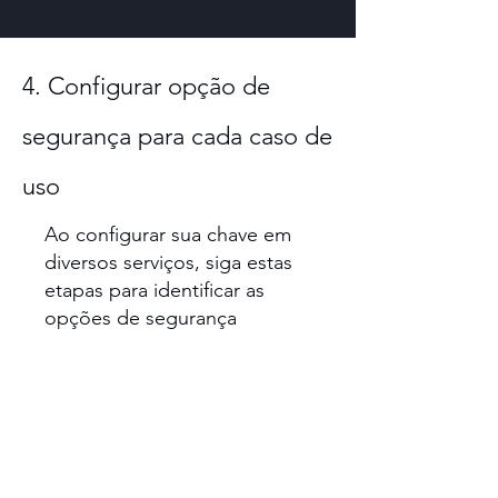
4. Configurar opção de
segurança para cada caso de
uso
Ao configurar sua chave em
diversos serviços, siga estas
etapas para identificar as
opções de segurança
compatíveis, incluindo FIDO,
FIDO2 e PASSKEY.
1. Login sem senha
Use sua chave como uma forma