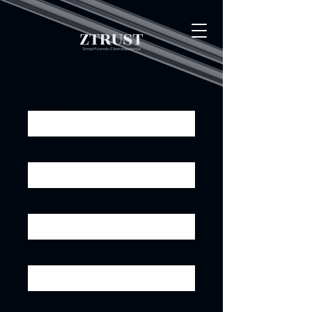
Nome
Sobrenome
Email
Telefone
Cargo