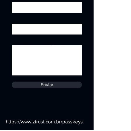
Assunto
Escreva sua mensagem ...
Enviar
https://www.ztrust.com.br/passkeys