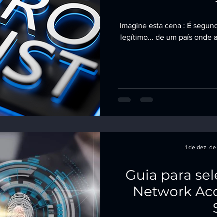
Imagine esta cena : É segund
legítimo... de um país onde
1 de dez. d
Guia para sel
Network Acc