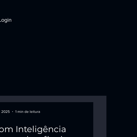
Login
e 2025
1 min de leitura
om Inteligência