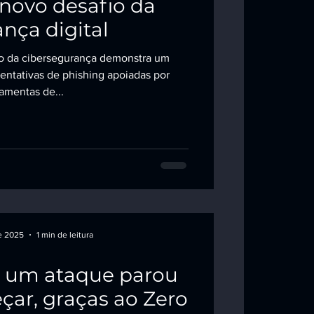
o novo desafio da
nça digital
o da cibersegurança demonstra um
entativas de phishing apoiadas por
ramentas de...
e 2025
1 min de leitura
e um ataque parou
çar, graças ao Zero