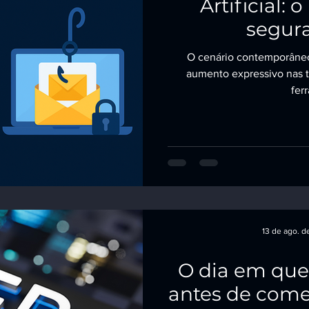
Artificial: 
segura
O cenário contemporâne
aumento expressivo nas t
fer
13 de ago. d
O dia em qu
antes de come