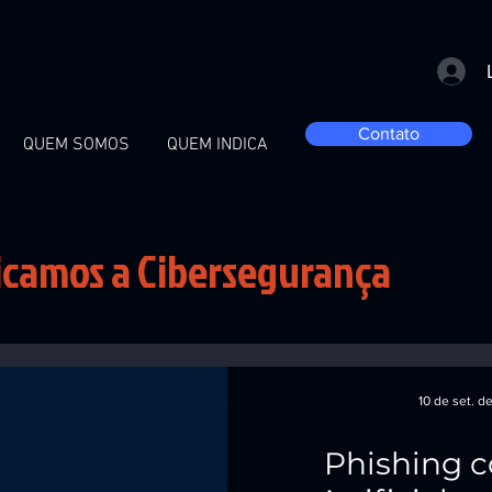
Contato
QUEM SOMOS
QUEM INDICA
icamos a Cibersegurança
10 de set. d
Phishing c