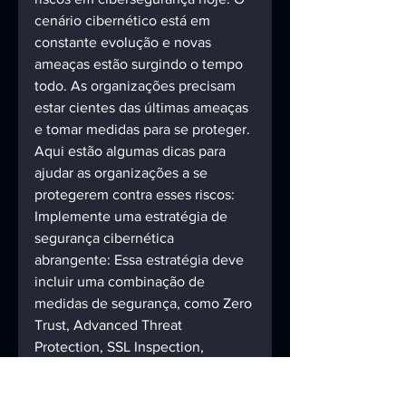
cenário cibernético está em 
constante evolução e novas 
ameaças estão surgindo o tempo 
todo. As organizações precisam 
estar cientes das últimas ameaças 
e tomar medidas para se proteger. 
Aqui estão algumas dicas para 
ajudar as organizações a se 
protegerem contra esses riscos:
Implemente uma estratégia de 
segurança cibernética 
abrangente: Essa estratégia deve 
incluir uma combinação de 
medidas de segurança, como Zero 
Trust, Advanced Threat 
Protection, SSL Inspection, 
Redução da Superficie de Ataque, 
Firewalls, criptografia e 