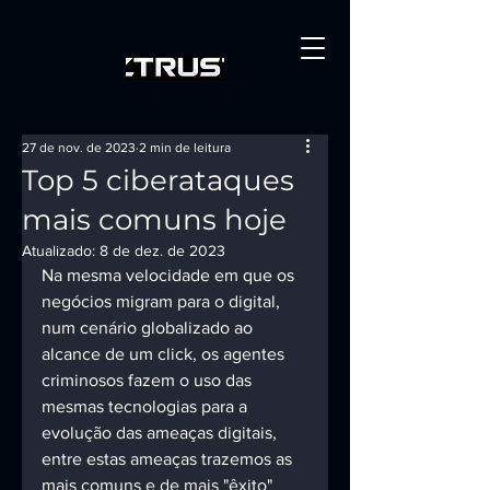
27 de nov. de 2023
2 min de leitura
Top 5 ciberataques
mais comuns hoje
Atualizado:
8 de dez. de 2023
Na mesma velocidade em que os 
negócios migram para o digital, 
num cenário globalizado ao 
alcance de um click, os agentes 
criminosos fazem o uso das 
mesmas tecnologias para a 
evolução das ameaças digitais, 
entre estas ameaças trazemos as 
mais comuns e de mais "êxito" 