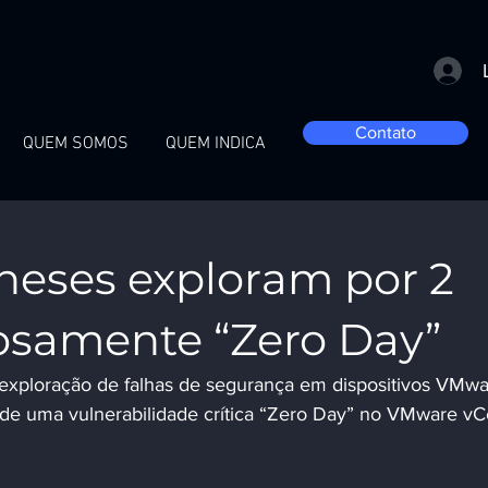
Contato
QUEM SOMOS
QUEM INDICA
neses exploram por 2
iosamente “Zero Day”
exploração de falhas de segurança em dispositivos VMwa
o de uma vulnerabilidade crítica “Zero Day” no VMware vC