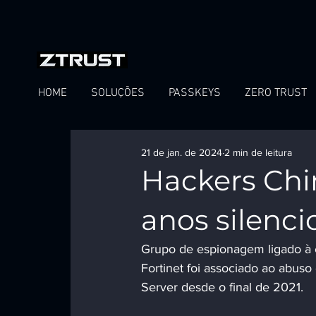
HOME
SOLUÇÕES
PASSKEYS
ZERO TRUST
21 de jan. de 2024
2 min de leitura
Hackers Chi
anos silenc
Grupo de espionagem ligado à 
Fortinet foi associado ao abus
Server desde o final de 2021.