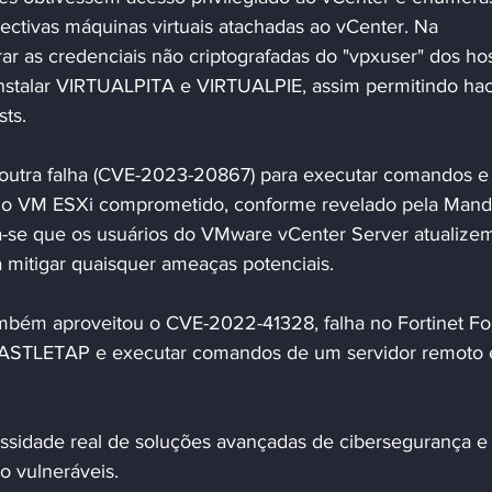
ectivas máquinas virtuais atachadas ao vCenter. Na 
r as credenciais não criptografadas do "vpxuser" dos hos
instalar VIRTUALPITA e VIRTUALPIE, assim permitindo hac
ts.
 outra falha (CVE-2023-20867) para executar comandos e
ra o VM ESXi comprometido, conforme revelado pela Mand
se que os usuários do VMware vCenter Server atualize
 mitigar quaisquer ameaças potenciais.
bém aproveitou o CVE-2022-41328, falha no Fortinet Fo
ASTLETAP e executar comandos de um servidor remoto 
ssidade real de soluções avançadas de cibersegurança e
o vulneráveis.