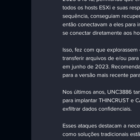
todos os hosts ESXi e suas resp
sequência, conseguiam recupera
então conectavam a eles para 
se conectar diretamente aos hos
Isso, fez com que explorassem
transferir arquivos de e/ou pa
em junho de 2023. Recomenda-
para a versão mais recente para
Nos últimos anos, UNC3886 tam
para implantar THINCRUST e C
exfiltrar dados confidenciais. 
Esses ataques destacam a nece
como soluções tradicionais estã