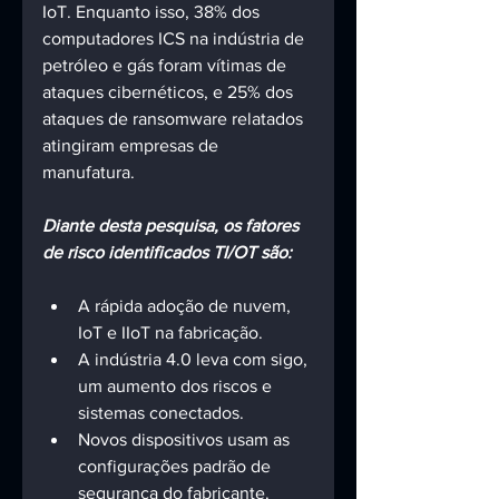
IoT. Enquanto isso, 38% dos 
computadores ICS na indústria de 
petróleo e gás foram vítimas de 
ataques cibernéticos, e 25% dos 
ataques de ransomware relatados 
atingiram empresas de 
manufatura. 
Diante desta pesquisa, os fatores 
de risco identificados TI/OT são: 
A rápida adoção de nuvem, 
IoT e IIoT na fabricação. 
A indústria 4.0 leva com sigo, 
um aumento dos riscos e 
sistemas conectados. 
Novos dispositivos usam as 
configurações padrão de 
segurança do fabricante. 